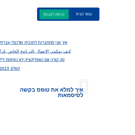
ית
כניסה לגננות
איך אני מתחבר/ת לתכנית שלכם?-עברית
كيف يمكنني الاتصال بالبرنامج الخاص بك؟
מה קורה אם האפליקציה לא נפתחת לי?
קטלוג 2023
יך למלא את טופס בקשה
סיסמאות