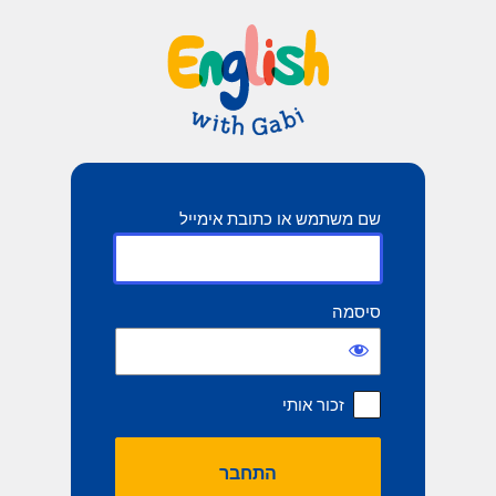
תחבר
שם משתמש או כתובת אימייל
סיסמה
זכור אותי