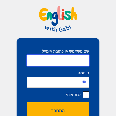
תחבר
שם משתמש או כתובת אימייל
סיסמה
זכור אותי