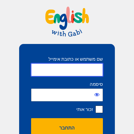
תחבר
שם משתמש או כתובת אימייל
סיסמה
זכור אותי