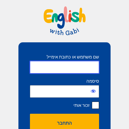
תחבר
שם משתמש או כתובת אימייל
סיסמה
זכור אותי