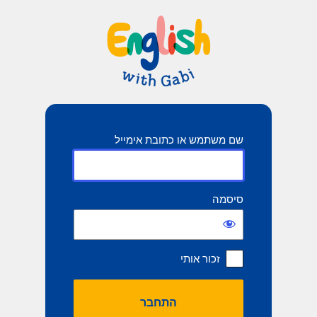
תחבר
שם משתמש או כתובת אימייל
סיסמה
זכור אותי