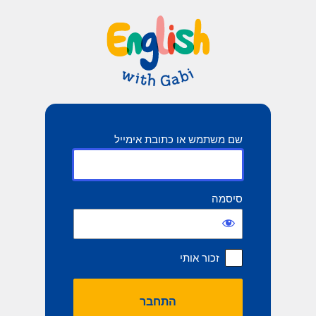
תחבר
שם משתמש או כתובת אימייל
סיסמה
זכור אותי