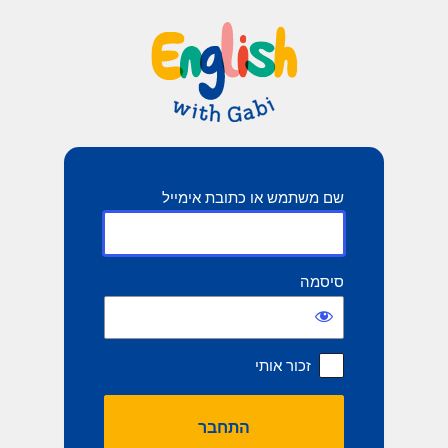
תחבר
שם משתמש או כתובת אימייל
סיסמה
זכור אותי