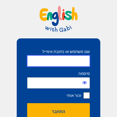
תחבר
שם משתמש או כתובת אימייל
סיסמה
זכור אותי