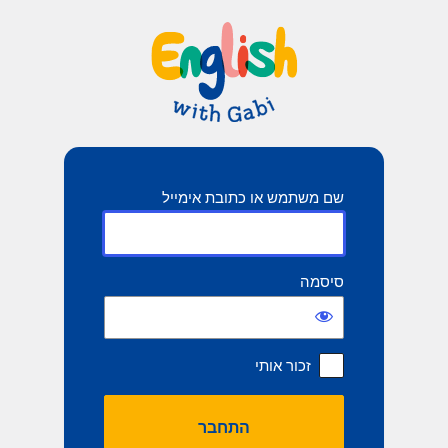
תחבר
שם משתמש או כתובת אימייל
סיסמה
זכור אותי