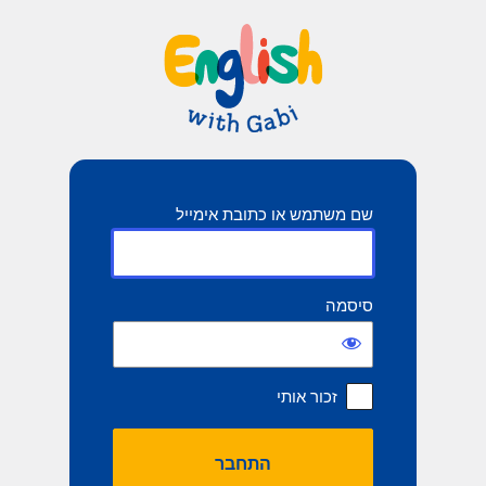
תחבר
שם משתמש או כתובת אימייל
סיסמה
זכור אותי