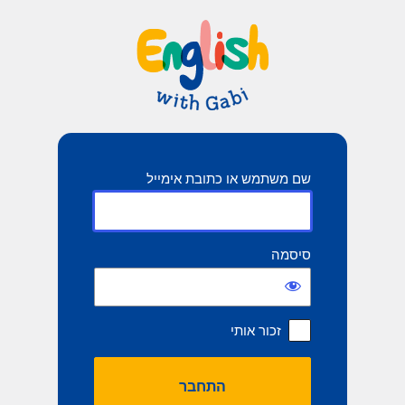
תחבר
שם משתמש או כתובת אימייל
סיסמה
זכור אותי