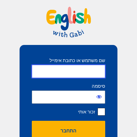
תחבר
שם משתמש או כתובת אימייל
סיסמה
זכור אותי