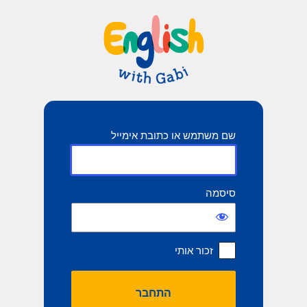
תחבר
שם משתמש או כתובת אימייל
סיסמה
זכור אותי