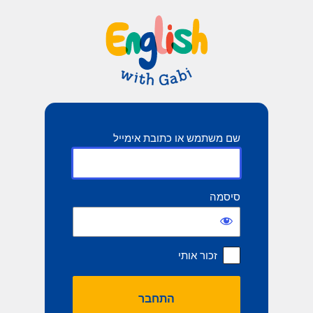
תחבר
שם משתמש או כתובת אימייל
סיסמה
זכור אותי