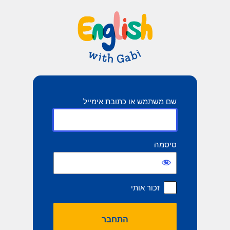
תחבר
שם משתמש או כתובת אימייל
סיסמה
זכור אותי