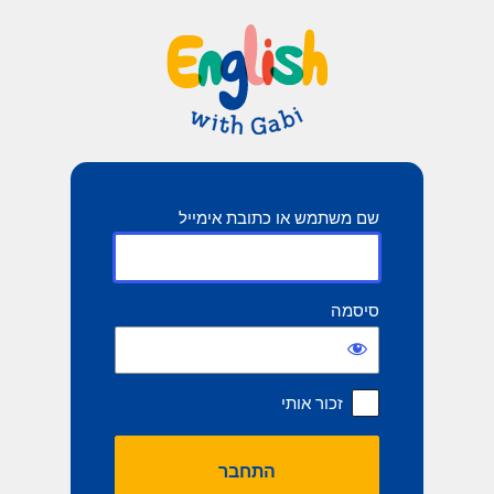
תחבר
שם משתמש או כתובת אימייל
סיסמה
זכור אותי