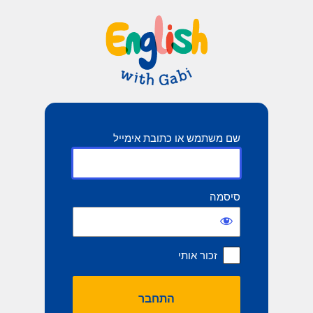
תחבר
שם משתמש או כתובת אימייל
סיסמה
זכור אותי