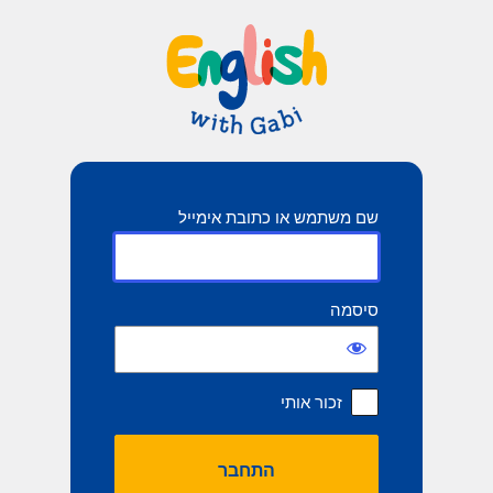
תחבר
שם משתמש או כתובת אימייל
סיסמה
זכור אותי