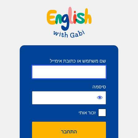
תחבר
שם משתמש או כתובת אימייל
סיסמה
זכור אותי