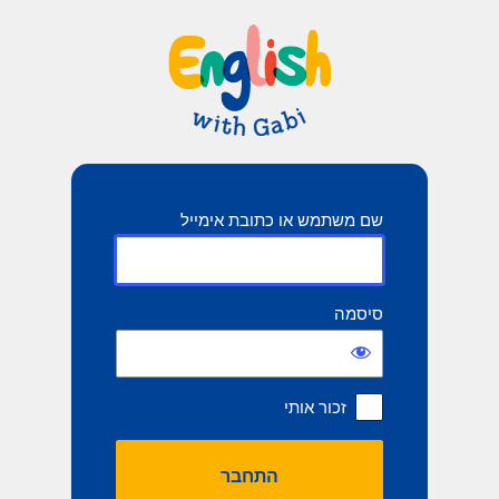
תחבר
שם משתמש או כתובת אימייל
סיסמה
זכור אותי