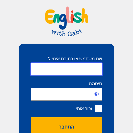
תחבר
שם משתמש או כתובת אימייל
סיסמה
זכור אותי