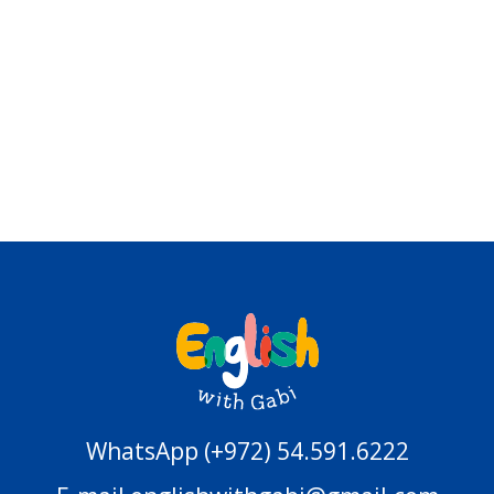
WhatsApp (+972) 54.591.6222